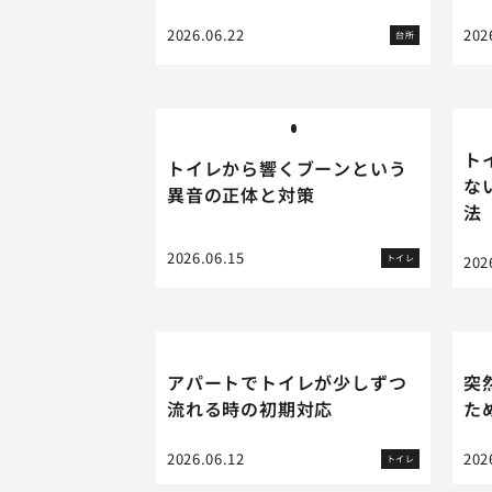
2026.06.22
202
台所
ト
トイレから響くブーンという
な
異音の正体と対策
法
2026.06.15
トイレ
202
アパートでトイレが少しずつ
突
流れる時の初期対応
た
2026.06.12
202
トイレ