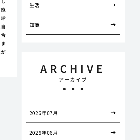
。し
生活
可能
の給
知識
水自
具合
。ま
除が
ARCHIVE
アーカイブ
2026年07月
2026年06月