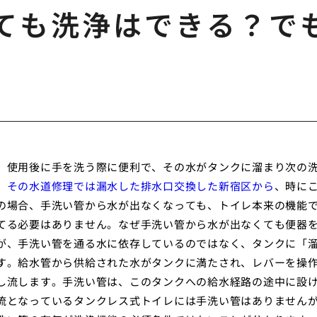
ても洗浄はできる？で
、使用後に手を洗う際に便利で、その水がタンクに溜まり次の
。
その水道修理では漏水した排水口交換した新宿区から
、時に
の場合、手洗い管から水が出なくなっても、トイレ本来の機能
てる必要はありません。なぜ手洗い管から水が出なくても便器
が、手洗い管を通る水に依存しているのではなく、タンクに「
す。給水管から供給された水がタンクに満たされ、レバーを操
し流します。手洗い管は、このタンクへの給水経路の途中に設
流となっているタンクレス式トイレには手洗い管はありません