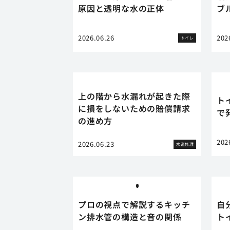
原因と透明な水の正体
ブ
2026.06.26
202
トイレ
上の階から水漏れが起きた際
ト
に損をしないための賠償請求
で
の進め方
202
2026.06.23
水道修理
プロの視点で解説するキッチ
自
ン排水管の構造と音の関係
ト