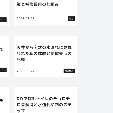
策と補修費用の仕組み
2026.06.23
浴室
トイレ
天井から突然の水漏れに見舞
て
われた私の体験と賠償交渉の
記録
トイレ
2026.06.22
水道修理
DIYで挑むトイレのチョロチョ
チ
ロ音解消と水道代抑制のステ
ップ