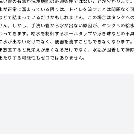
洗い管の有無が洗浄機能の必須条件ではないことが分かります
水が正常に溜まっている限りは、トイレを流すことは問題なく
などで詰まっているだけかもしれません。この場合はタンクへ
せん。しかし、手洗い管から水が出ない原因が、タンクへの給
わってきます。給水を制御するボールタップや浮き球などの不
に水が出ないだけでなく、便器を流すこともできなくなります
ま放置すると見栄えが悪くなるだけでなく、水垢が固着して掃
出たりする可能性もゼロではありません。