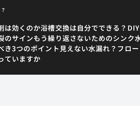
要？
剤は効くのか
浴槽交換は自分でできる？DI
裂のサイン
もう繰り返さないためのシンク
べき3つのポイント
見えない水漏れ？フロー
っていますか