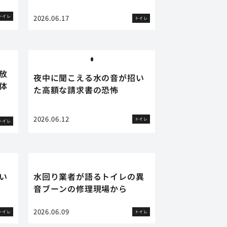
トイレ
2026.06.17
トイレ
放
夜中に聞こえる水の音が招い
体
た高額な請求書の恐怖
2026.06.12
トイレ
トイレ
い
水回り業者が語るトイレの異
音ブーンの修理現場から
2026.06.09
トイレ
トイレ