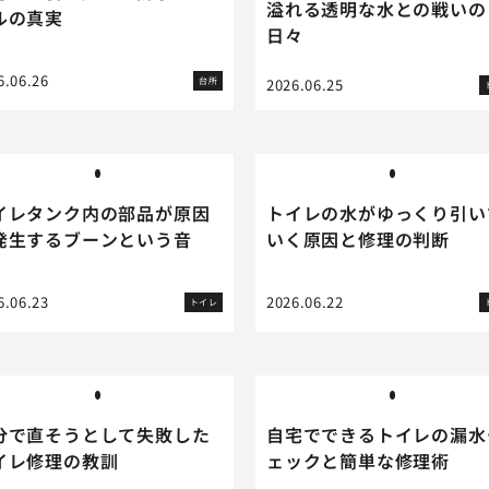
溢れる透明な水との戦いの
ルの真実
日々
6.06.26
台所
2026.06.25
イレタンク内の部品が原因
トイレの水がゆっくり引い
発生するブーンという音
いく原因と修理の判断
6.06.23
2026.06.22
トイレ
分で直そうとして失敗した
自宅でできるトイレの漏水
イレ修理の教訓
ェックと簡単な修理術