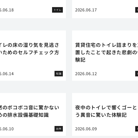
6.06.18
2026.06.17
トイレ
イレの床の湿り気を見逃さ
賃貸住宅のトイレ詰まりを
いためのセルフチェック方
置したことで起きた悲劇の
験記
6.06.14
2026.06.12
知識
然のボコボコ音に驚かない
夜中のトイレで響くゴーと
めの排水設備基礎知識
う異音に驚いた体験記
6.06.10
2026.06.09
台所