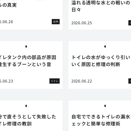
溢れる透明な水との戦いの
ルの真実
日々
6.06.26
台所
2026.06.25
イレタンク内の部品が原因
トイレの水がゆっくり引い
発生するブーンという音
いく原因と修理の判断
6.06.23
2026.06.22
トイレ
分で直そうとして失敗した
自宅でできるトイレの漏水
イレ修理の教訓
ェックと簡単な修理術