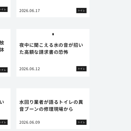
トイレ
2026.06.17
トイレ
放
夜中に聞こえる水の音が招い
体
た高額な請求書の恐怖
2026.06.12
トイレ
トイレ
い
水回り業者が語るトイレの異
音ブーンの修理現場から
2026.06.09
トイレ
トイレ