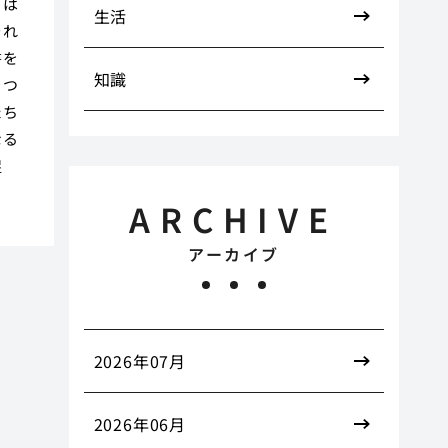
らは
生活
それ
書を
知識
をつ
たち
なる
捉
ARCHIVE
アーカイブ
2026年07月
2026年06月