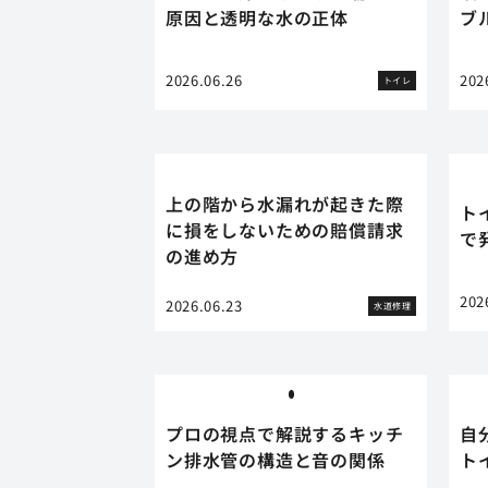
原因と透明な水の正体
ブ
2026.06.26
202
トイレ
上の階から水漏れが起きた際
ト
に損をしないための賠償請求
で
の進め方
202
2026.06.23
水道修理
プロの視点で解説するキッチ
自
ン排水管の構造と音の関係
ト