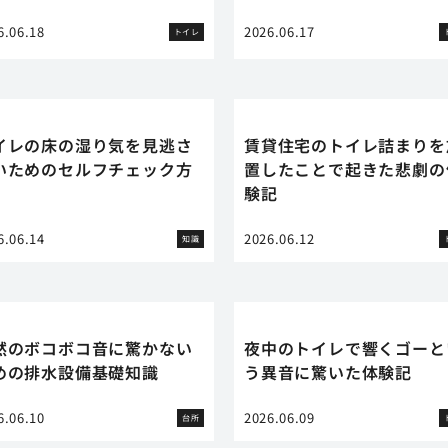
6.06.18
2026.06.17
トイレ
イレの床の湿り気を見逃さ
賃貸住宅のトイレ詰まりを
いためのセルフチェック方
置したことで起きた悲劇の
験記
6.06.14
2026.06.12
知識
然のボコボコ音に驚かない
夜中のトイレで響くゴーと
めの排水設備基礎知識
う異音に驚いた体験記
6.06.10
2026.06.09
台所