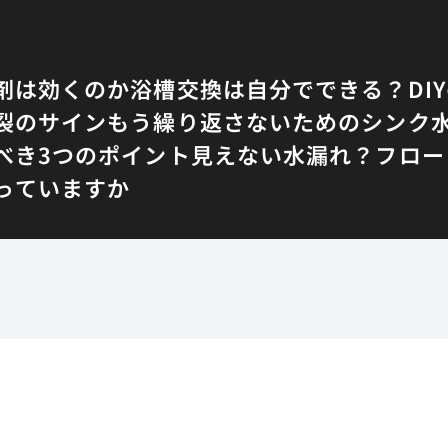
剤は効くのか
浴槽交換は自分でできる？DI
裂のサイン
もう繰り返さないためのシンク
べき3つのポイント
見えない水漏れ？フロー
っていますか