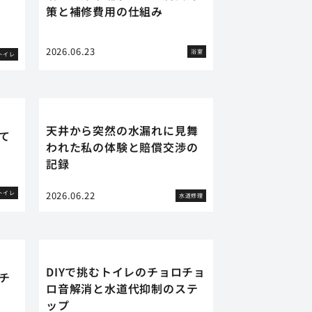
策と補修費用の仕組み
2026.06.23
浴室
トイレ
天井から突然の水漏れに見舞
て
われた私の体験と賠償交渉の
記録
トイレ
2026.06.22
水道修理
DIYで挑むトイレのチョロチョ
チ
ロ音解消と水道代抑制のステ
ップ