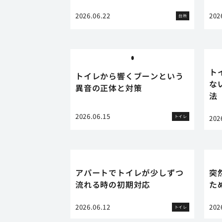
2026.06.22
202
台所
ト
トイレから響くブーンという
な
異音の正体と対策
法
2026.06.15
トイレ
202
アパートでトイレが少しずつ
突
流れる時の初期対応
た
2026.06.12
202
トイレ