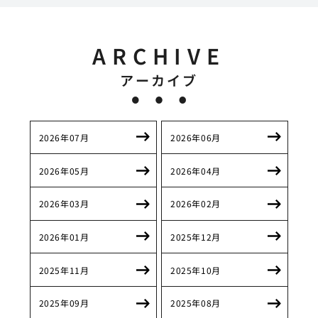
ARCHIVE
アーカイブ
2026年07月
2026年06月
2026年05月
2026年04月
2026年03月
2026年02月
2026年01月
2025年12月
2025年11月
2025年10月
2025年09月
2025年08月