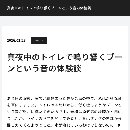
真夜中のトイレで鳴り響くブーンという音の体験談
2026.02.26
トイレ
真夜中のトイレで鳴り響くブー
ンという音の体験談
ある日の深夜、家族が寝静まった静かな家の中で、私は奇妙な音
を耳にしました。トイレのあたりから、低く唸るようなブーンと
いう音が微かに響いてきたのです。最初は換気扇の故障かと思い
ましたが、トイレのドアを開けてみると、音はタンクの内部から
聞こえてくるようでした。水が流れているわけでもないのに、何