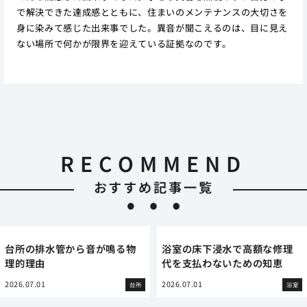
で解決できた達成感とともに、住まいのメンテナンスの大切さを
身に染みて感じた出来事でした。異音が聞こえるのは、目に見え
ない場所で何かが限界を迎えている証拠なのです。
RECOMMEND
おすすめ記事一覧
台所の排水管から音が鳴る物
浴室の床下浸水で高額な修理
理的理由
代を支払わないための知恵
2026.07.01
2026.07.01
台所
浴室