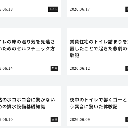
6.06.18
2026.06.17
トイレ
イレの床の湿り気を見逃さ
賃貸住宅のトイレ詰まりを
いためのセルフチェック方
置したことで起きた悲劇の
験記
6.06.14
2026.06.12
知識
然のボコボコ音に驚かない
夜中のトイレで響くゴーと
めの排水設備基礎知識
う異音に驚いた体験記
6.06.10
2026.06.09
台所