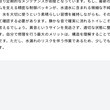
はり定期的なメンテナンスが前提となっています。もし、最新
ムを支える精密な制御パッキンが、水道水に含まれる微細な不
、水を大切に使うという素晴らしい習慣を維持しながらも、そ
て確認する必要があります。静かな音で確実に流れるトイレこ
言えるでしょう。異音というサインを見逃さず、適切な状態に
す。自分で修理を行う最大のメリットは、構造を理解すること
です。ただし、水漏れのリスクを伴う作業であるため、少しで
す。