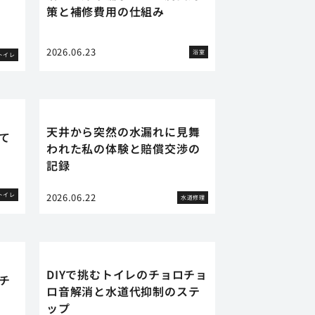
策と補修費用の仕組み
2026.06.23
浴室
トイレ
天井から突然の水漏れに見舞
て
われた私の体験と賠償交渉の
記録
トイレ
2026.06.22
水道修理
DIYで挑むトイレのチョロチョ
チ
ロ音解消と水道代抑制のステ
ップ