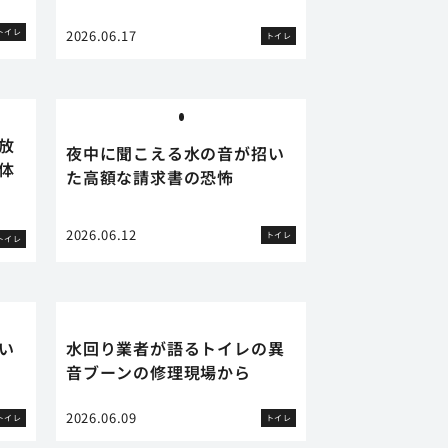
トイレ
2026.06.17
トイレ
放
夜中に聞こえる水の音が招い
体
た高額な請求書の恐怖
2026.06.12
トイレ
トイレ
い
水回り業者が語るトイレの異
音ブーンの修理現場から
2026.06.09
トイレ
トイレ