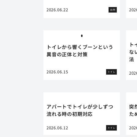
2026.06.22
202
台所
ト
トイレから響くブーンという
な
異音の正体と対策
法
2026.06.15
トイレ
202
アパートでトイレが少しずつ
突
流れる時の初期対応
た
2026.06.12
202
トイレ