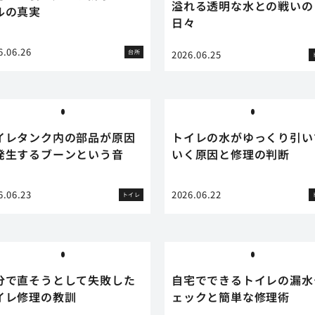
溢れる透明な水との戦いの
ルの真実
日々
6.06.26
台所
2026.06.25
イレタンク内の部品が原因
トイレの水がゆっくり引い
発生するブーンという音
いく原因と修理の判断
6.06.23
2026.06.22
トイレ
分で直そうとして失敗した
自宅でできるトイレの漏水
イレ修理の教訓
ェックと簡単な修理術