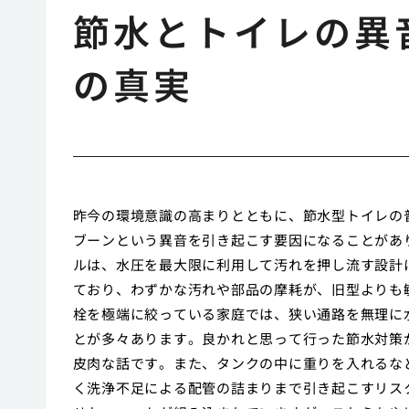
節水とトイレの異
の真実
昨今の環境意識の高まりとともに、節水型トイレの
ブーンという異音を引き起こす要因になることがあ
ルは、水圧を最大限に利用して汚れを押し流す設計
ており、わずかな汚れや部品の摩耗が、旧型よりも
栓を極端に絞っている家庭では、狭い通路を無理に
とが多々あります。良かれと思って行った節水対策
皮肉な話です。また、タンクの中に重りを入れるな
く洗浄不足による配管の詰まりまで引き起こすリス