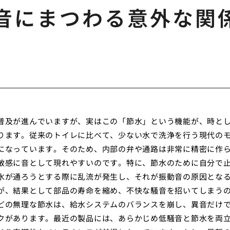
音にまつわる意外な関
普及が進んでいますが、実はこの「節水」という機能が、時と
ります。従来のトイレに比べて、少ない水で洗浄を行う現代の
になっています。そのため、内部の弁や通路は非常に精密に作
敏感に音として現れやすいのです。特に、節水のために自分で
水が通ろうとする際に乱流が発生し、それが振動音の原因とな
が、結果として部品の寿命を縮め、不快な騒音を招いてしまう
どの無理な節水は、給水システムのバランスを崩し、異音だけ
クがあります。最近の製品には、あらかじめ低騒音と節水を両