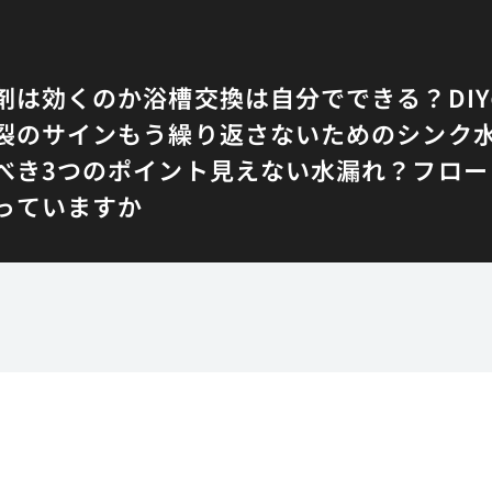
剤は効くのか
浴槽交換は自分でできる？DI
裂のサイン
もう繰り返さないためのシンク
べき3つのポイント
見えない水漏れ？フロー
っていますか