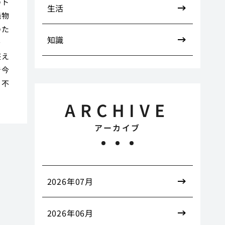
のト
生活
純物
のた
知識
そ
整え
で今
も不
ARCHIVE
アーカイブ
2026年07月
2026年06月