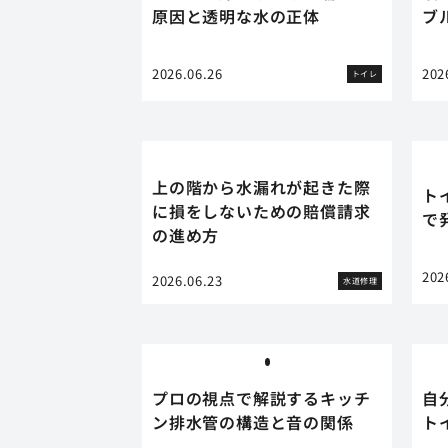
原因と透明な水の正体
ブ
2026.06.26
202
トイレ
上の階から水漏れが起きた際
ト
に損をしないための賠償請求
で
の進め方
202
2026.06.23
水道修理
プロの視点で解説するキッチ
自
ン排水管の構造と音の関係
ト